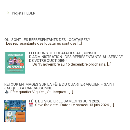
Projets FEDER
QUI SONT LES REPRÉSENTANTS DES LOCATAIRES?
Les représentants des locataires sont des
[…]
ÉLECTIONS DE LOCATAIRES AU CONSEIL
D’ADMINISTRATION : DES REPRÉSENTANTS AU SERVICE
DE VOTRE QUOTIDIEN !
Du 15 novembre au 15 décembre prochains,
[…]
RETOUR EN IMAGES SUR LA FÊTE DU QUARTIER VIGUIER – SAINT
JACQUES A CARCASSONNE
Fête quartier Viguier _ St Jacques
[…]
FÊTE DU VIGUIER LE SAMEDI 13 JUIN 2026
Save the date !
Date : Le samedi 13 juin 2026
[…]