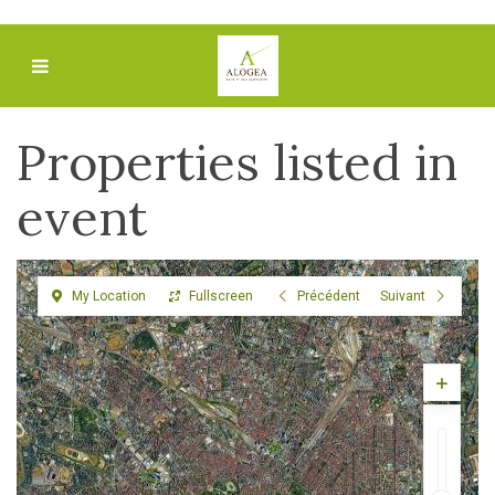
Properties listed in
event
My Location
Fullscreen
Précédent
Suivant