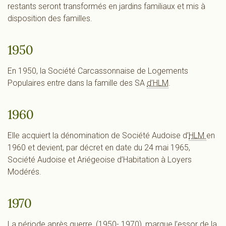
restants seront transformés en jardins familiaux et mis à
disposition des familles.
1950
En 1950, la Société Carcassonnaise de Logements
Populaires entre dans la famille des SA
d’HLM
.
1960
Elle acquiert la dénomination de Société Audoise d’
HLM
en
1960 et devient, par décret en date du 24 mai 1965,
Société Audoise et Ariégeoise d’Habitation à Loyers
Modérés.
1970
La période après guerre, (1950- 1970), marque l’essor de la