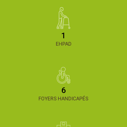
1
EHPAD
6
FOYERS HANDICAPÉS