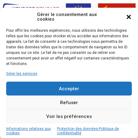
Gérer le consentement aux
cookies
Pour offrir les meilleures expériences, nous utilisons des technologies
telles que les cookies pour stocker et/ou accéder aux informations des
appareils. Le fait de consentir à ces technologies nous permettra de
traiter des données telles que le comportement de navigation ou les ID
uniques sur ce site. Le fait de ne pas consentir ou de retirer son
consentement peut avoir un effet négatif sur certaines caractéristiques
et fonctions.
Gérer les services
Accepter
Refuser
Voir les préférences
2020 ALOGEA
Accessibilité
-
Plan du site
-
Mentions légales
-
Protection des données
- Création Résonance
Informations relatives aux
Protection des données-Politique de
Communication
cookies
confidentialité