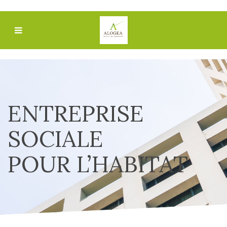
ENTREPRISE
SOCIALE
POUR L’HABITAT