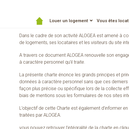
RGPD
Louer un logement
Vous êtes locat
Dans le cadre de son activité ALOGEA est amené à col
de logements, ses locataires et les visiteurs du site int
A travers ce document ALOGEA renouvelle son engagemen
à caractère personnel qu’il traite.
La présente charte énonce les grands principes et pri
données à caractère personnel sans que ces derniers n
façon plus précise ou spécifique lors de la collecte ef
biais de mentions sous les formulaires de nos sites int
L’objectif de cette Charte est également d’informer e
traitées par ALOGEA.
vous pouvez retrouver l’intégralité de la charte en cliqua