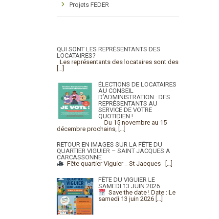
Projets FEDER
QUI SONT LES REPRÉSENTANTS DES
LOCATAIRES?
Les représentants des locataires sont des
[…]
ÉLECTIONS DE LOCATAIRES
AU CONSEIL
D’ADMINISTRATION : DES
REPRÉSENTANTS AU
SERVICE DE VOTRE
QUOTIDIEN !
Du 15 novembre au 15
décembre prochains,
[…]
RETOUR EN IMAGES SUR LA FÊTE DU
QUARTIER VIGUIER – SAINT JACQUES A
CARCASSONNE
Fête quartier Viguier _ St Jacques
[…]
FÊTE DU VIGUIER LE
SAMEDI 13 JUIN 2026
Save the date !
Date : Le
samedi 13 juin 2026
[…]