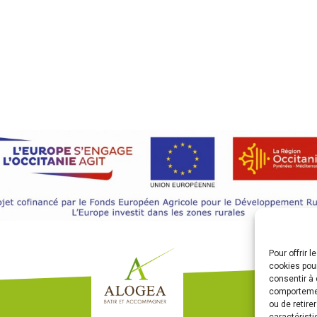
Pour offrir 
cookies pour
consentir à 
comportement
ou de retire