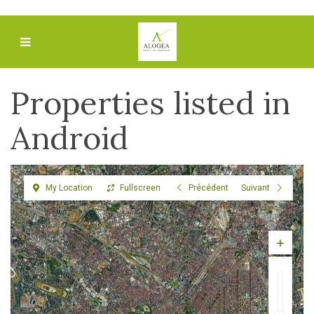
Properties listed in
Android
My Location
Fullscreen
Précédent
Suivant