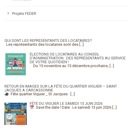
Projets FEDER
QUI SONT LES REPRÉSENTANTS DES LOCATAIRES?
Les représentants des locataires sont des
[…]
ÉLECTIONS DE LOCATAIRES AU CONSEIL
D’ADMINISTRATION : DES REPRÉSENTANTS AU SERVICE
DE VOTRE QUOTIDIEN !
Du 15 novembre au 15 décembre prochains,
[…]
RETOUR EN IMAGES SUR LA FÊTE DU QUARTIER VIGUIER – SAINT
JACQUES A CARCASSONNE
Fête quartier Viguier _ St Jacques
[…]
FÊTE DU VIGUIER LE SAMEDI 13 JUIN 2026
Save the date !
Date : Le samedi 13 juin 2026
[…]