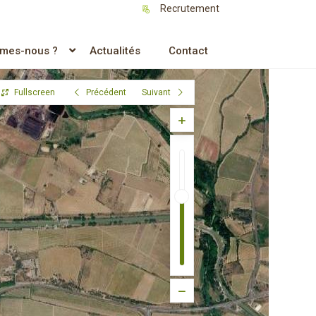
Recrutement
MPS
mes-nous ?
Actualités
Contact
Fullscreen
Précédent
Suivant