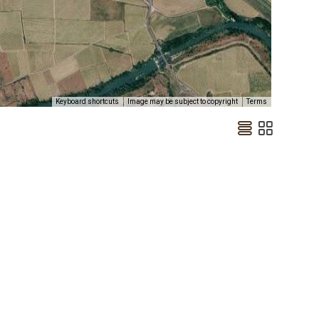
Keyboard shortcuts
Image may be subject to copyright
Terms