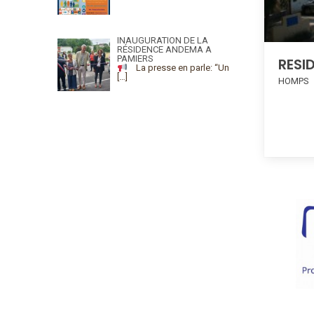
INAUGURATION DE LA
RÉSIDENCE ANDEMA A
PAMIERS
RESI
La presse en parle: “Un
[…]
HOMPS