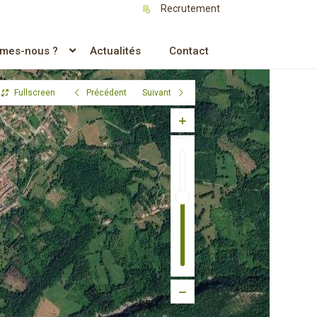
Recrutement
ESTA
mes-nous ?
Actualités
Contact
Fullscreen
Précédent
Suivant