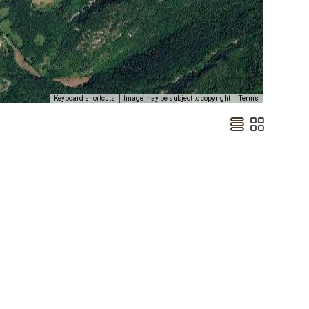
Keyboard shortcuts
Image may be subject to copyright
Terms