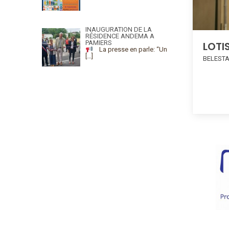
INAUGURATION DE LA
RÉSIDENCE ANDEMA A
PAMIERS
LOTI
La presse en parle: “Un
[…]
BELEST