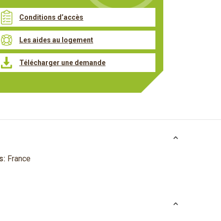
Conditions d’accès
Les aides au logement
Télécharger une demande
s:
France