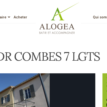
aire
Acheter
Qui som
Lien vers l’accueil
DR COMBES 7 LGTS