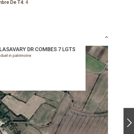
bre De T4:
4
LLASAVARY DR COMBES 7 LGTS
iduel in patrimoine