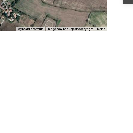
Keyboard shortcuts
Image may be subject to copyright
Terms