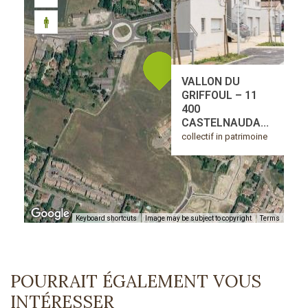
VALLON DU
GRIFFOUL – 11
400
CASTELNAUDA...
collectif in patrimoine
Keyboard shortcuts
Image may be subject to copyright
Terms
POURRAIT ÉGALEMENT VOUS
INTÉRESSER