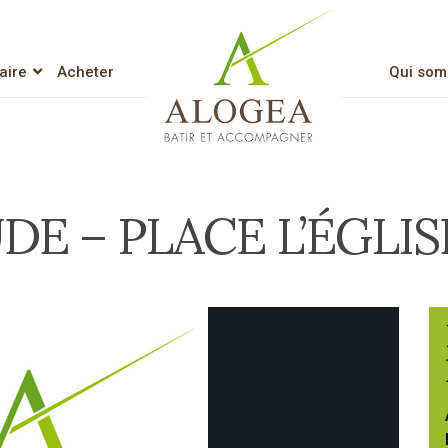
aire
Acheter
Qui som
Lien vers l’accueil
DE – PLACE L’ÉGLIS