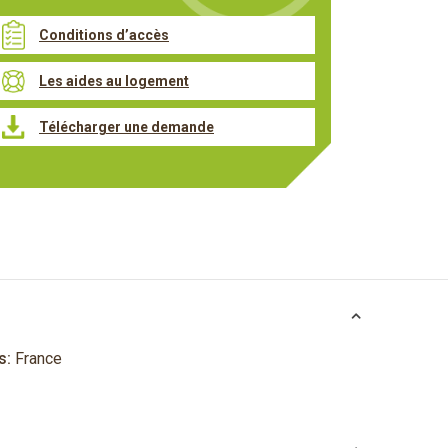
Conditions d’accès
Les aides au logement
Télécharger une demande
s:
France