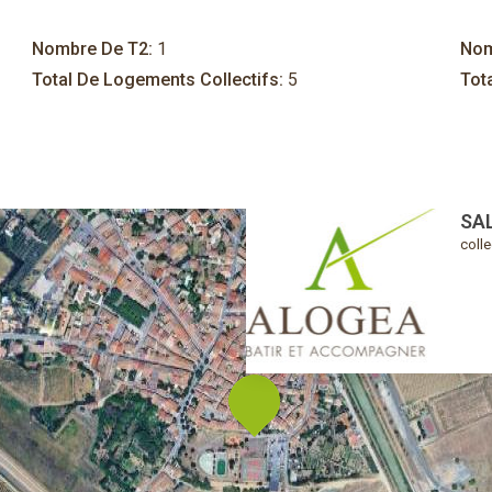
Nombre De T2:
1
Nom
Total De Logements Collectifs:
5
Tota
SAL
colle