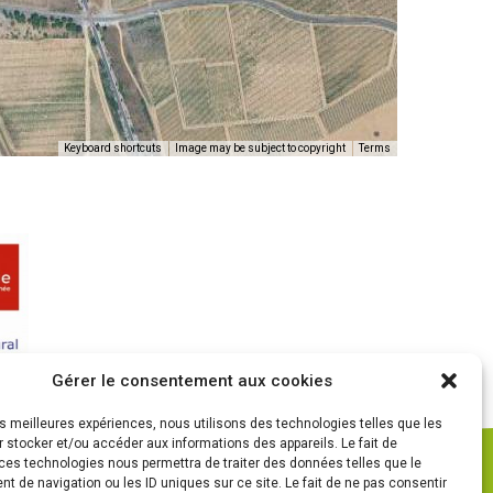
Keyboard shortcuts
Image may be subject to copyright
Terms
Gérer le consentement aux cookies
les meilleures expériences, nous utilisons des technologies telles que les
 stocker et/ou accéder aux informations des appareils. Le fait de
ces technologies nous permettra de traiter des données telles que le
 de navigation ou les ID uniques sur ce site. Le fait de ne pas consentir