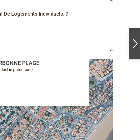
al De Logements Individuels:
9
RBONNE PLAGE
iduel in patrimoine