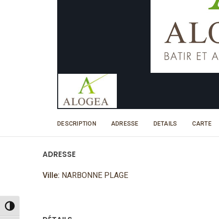
DESCRIPTION
ADRESSE
DETAILS
CARTE
ADRESSE
Ville:
NARBONNE PLAGE
Passer en contraste élevé