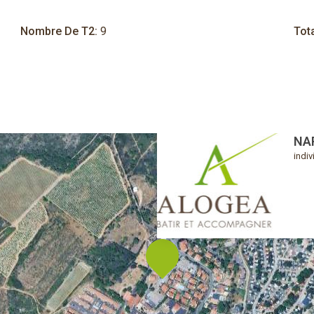
Nombre De T2:
9
Tot
NA
indiv