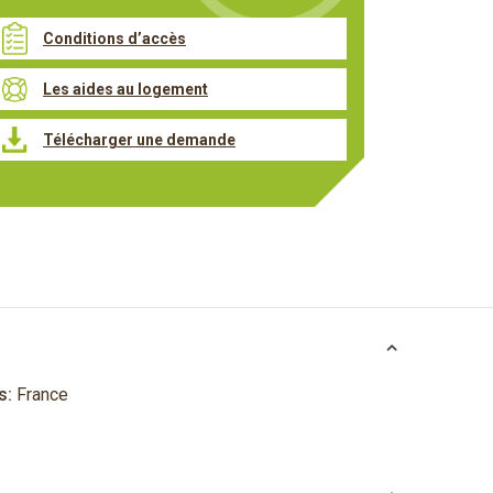
Conditions d’accès
Les aides au logement
Télécharger une demande
s:
France