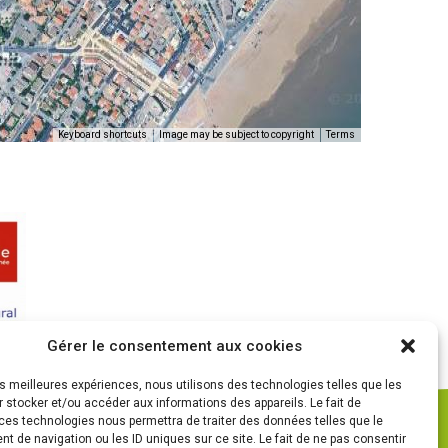
Keyboard shortcuts
Image may be subject to copyright
Terms
Gérer le consentement aux cookies
les meilleures expériences, nous utilisons des technologies telles que les
 stocker et/ou accéder aux informations des appareils. Le fait de
ces technologies nous permettra de traiter des données telles que le
 de navigation ou les ID uniques sur ce site. Le fait de ne pas consentir