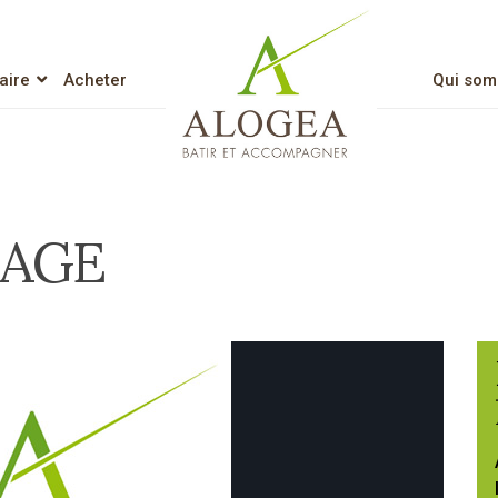
aire
Acheter
Qui som
Lien vers l’accueil
LAGE