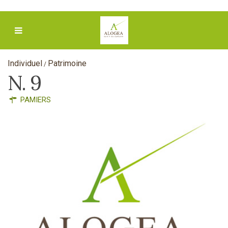
Individuel
Patrimoine
/
N. 9
PAMIERS