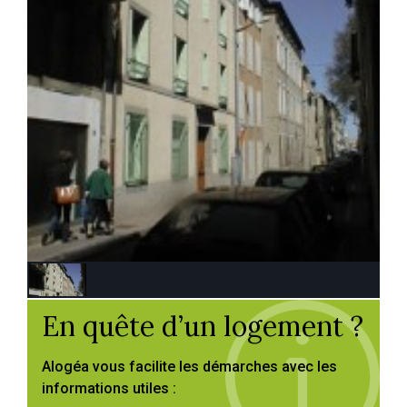
En quête d’un logement ?
Alogéa vous facilite les démarches avec les
informations utiles :