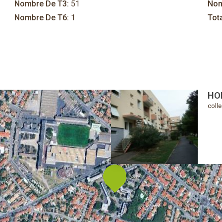
Nombre De T3:
51
Nom
Nombre De T6:
1
Tot
HO
colle