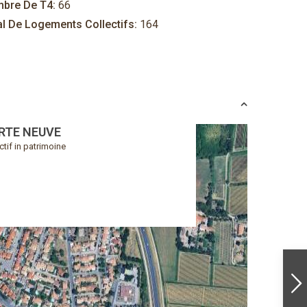
bre De T4:
66
al De Logements Collectifs:
164
RTE NEUVE
ctif in patrimoine