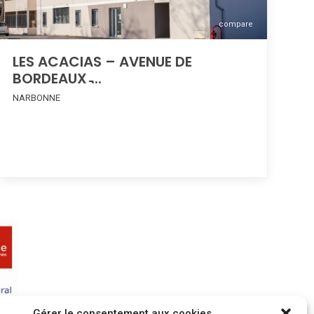
compare
LES ACACIAS – AVENUE DE
BORDEAUX ̵...
NARBONNE
Gérer le consentement aux cookies