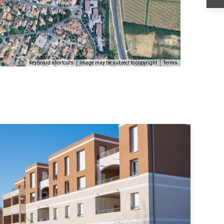
Keyboard shortcuts
Image may be subject to copyright
Terms