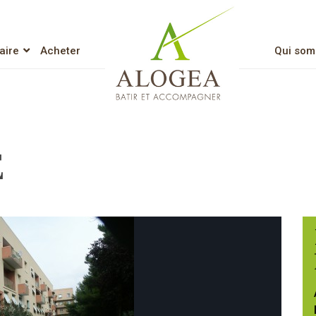
aire
Acheter
Qui som
Lien vers l’accueil
E