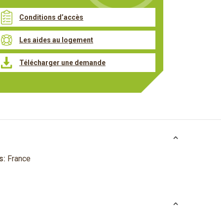
Conditions d’accès
Les aides au logement
Télécharger une demande
s:
France