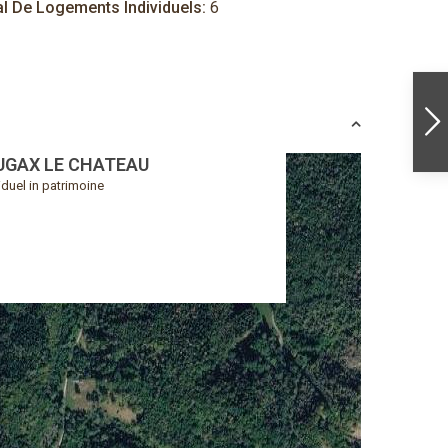
al De Logements Individuels:
6
UGAX LE CHATEAU
iduel in patrimoine