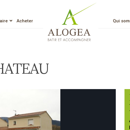
aire
Acheter
Qui som
Lien vers l’accueil
HATEAU