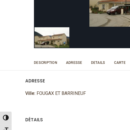
DESCRIPTION
ADRESSE
DETAILS
CARTE
ADRESSE
Ville:
FOUGAX ET BARRINEUF
Passer en contraste élevé
DÉTAILS