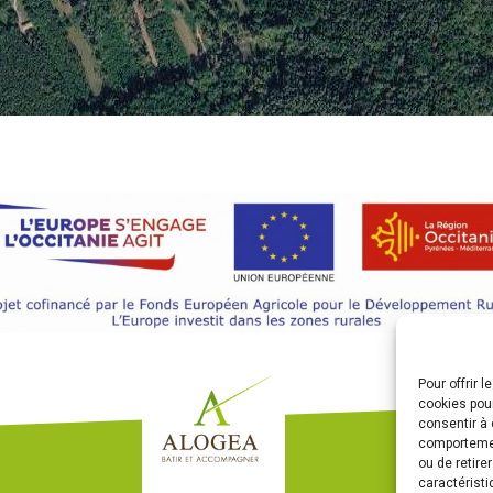
Pour offrir 
cookies pour
consentir à 
comportement
ou de retire
caractéristi