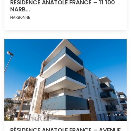
RÉSIDENCE ANATOLE FRANCE – 11 100
NARB...
NARBONNE
compare
RÉSIDENCE ANATOLE FRANCE – AVENUE