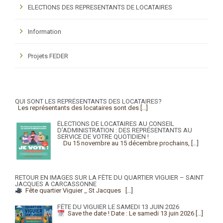
ELECTIONS DES REPRESENTANTS DE LOCATAIRES
Information
Projets FEDER
QUI SONT LES REPRÉSENTANTS DES LOCATAIRES?
Les représentants des locataires sont des
[…]
ÉLECTIONS DE LOCATAIRES AU CONSEIL
D’ADMINISTRATION : DES REPRÉSENTANTS AU
SERVICE DE VOTRE QUOTIDIEN !
Du 15 novembre au 15 décembre prochains,
[…]
RETOUR EN IMAGES SUR LA FÊTE DU QUARTIER VIGUIER – SAINT
JACQUES A CARCASSONNE
Fête quartier Viguier _ St Jacques
[…]
FÊTE DU VIGUIER LE SAMEDI 13 JUIN 2026
Save the date !
Date : Le samedi 13 juin 2026
[…]