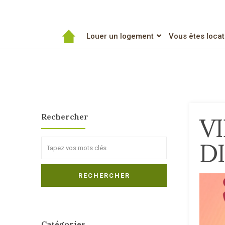
Louer un logement
Vous êtes locat
Rechercher
V
D
Search
RECHERCHER
Catégories