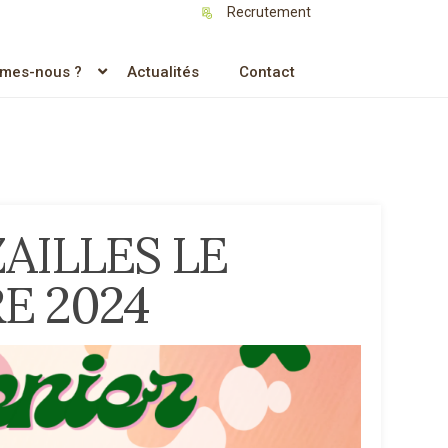
Recrutement
mes-nous ?
Actualités
Contact
AILLES LE
E 2024