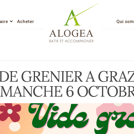
aire
Acheter
Qui som
Lien vers l’accueil
IDE GRENIER A GRAZ
IMANCHE 6 OCTOBR