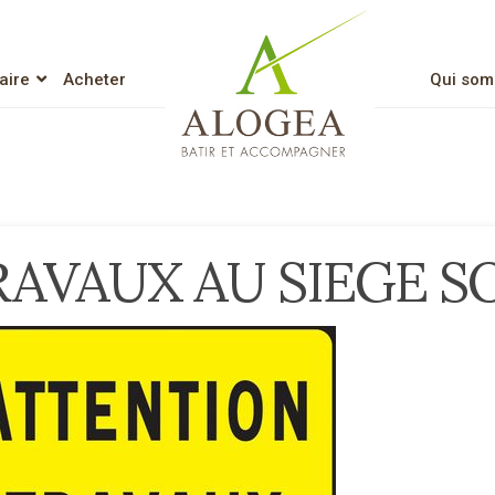
aire
Acheter
Qui som
Lien vers l’accueil
RAVAUX AU SIEGE S