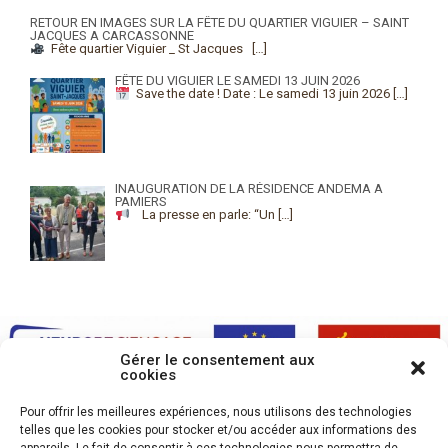
RETOUR EN IMAGES SUR LA FÊTE DU QUARTIER VIGUIER – SAINT
JACQUES A CARCASSONNE
Fête quartier Viguier _ St Jacques
[…]
FÊTE DU VIGUIER LE SAMEDI 13 JUIN 2026
Save the date !
Date : Le samedi 13 juin 2026
[…]
INAUGURATION DE LA RÉSIDENCE ANDEMA A
PAMIERS
La presse en parle: “Un
[…]
Gérer le consentement aux
cookies
Pour offrir les meilleures expériences, nous utilisons des technologies
telles que les cookies pour stocker et/ou accéder aux informations des