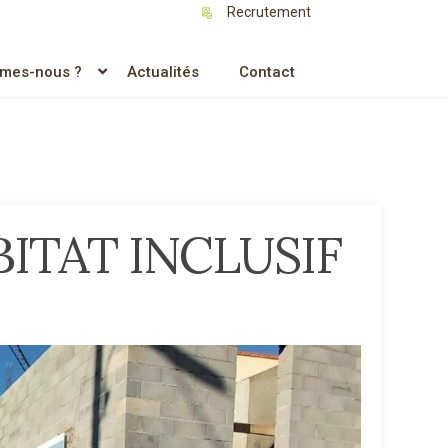
Recrutement
mes-nous ?
Actualités
Contact
ITAT INCLUSIF