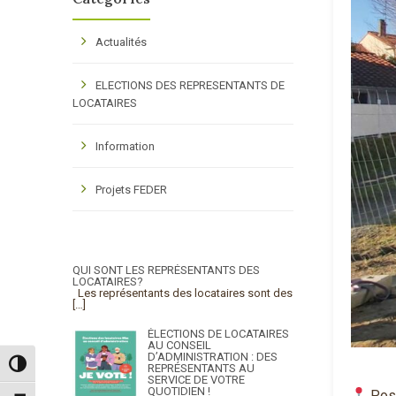
Actualités
ELECTIONS DES REPRESENTANTS DE
LOCATAIRES
Information
Projets FEDER
QUI SONT LES REPRÉSENTANTS DES
LOCATAIRES?
Les représentants des locataires sont des
[…]
ÉLECTIONS DE LOCATAIRES
AU CONSEIL
D’ADMINISTRATION : DES
Passer en contraste élevé
REPRÉSENTANTS AU
SERVICE DE VOTRE
QUOTIDIEN !
Pose