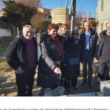
 de la première pierre de l’opération Habitat Inclusif à Pamiers.