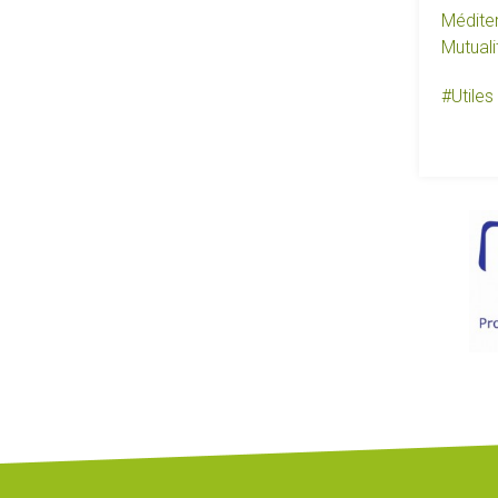
Médite
Mutuali
#
Utiles