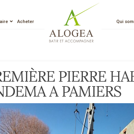
aire
Acheter
Qui som
Lien vers l’accueil
REMIÈRE PIERRE HAB
NDEMA A PAMIERS