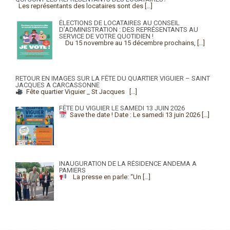
Les représentants des locataires sont des
[…]
ÉLECTIONS DE LOCATAIRES AU CONSEIL
D’ADMINISTRATION : DES REPRÉSENTANTS AU
SERVICE DE VOTRE QUOTIDIEN !
Du 15 novembre au 15 décembre prochains,
[…]
RETOUR EN IMAGES SUR LA FÊTE DU QUARTIER VIGUIER – SAINT
JACQUES A CARCASSONNE
Fête quartier Viguier _ St Jacques
[…]
FÊTE DU VIGUIER LE SAMEDI 13 JUIN 2026
Save the date !
Date : Le samedi 13 juin 2026
[…]
INAUGURATION DE LA RÉSIDENCE ANDEMA A
PAMIERS
La presse en parle: “Un
[…]