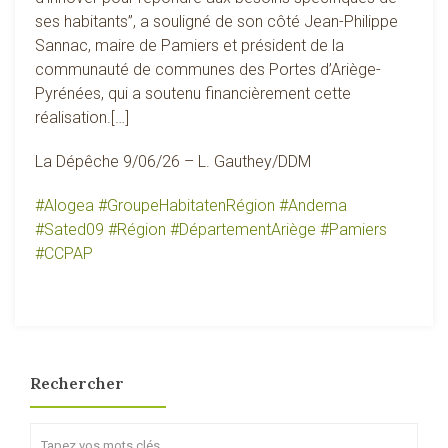
ses habitants”, a souligné de son côté Jean-Philippe
Sannac, maire de Pamiers et président de la
communauté de communes des Portes d’Ariège-
Pyrénées, qui a soutenu financièrement cette
réalisation.[…]
La Dépêche 9/06/26 – L. Gauthey/DDM
#
Alogea
#
GroupeHabitatenRégion
#
Andema
#
Sated09
#
Région
#
DépartementAriège
#
Pamiers
#
CCPAP
Rechercher
Search