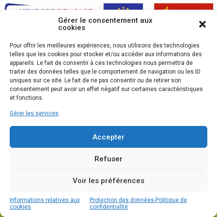
Gérer le consentement aux
cookies
Pour offrir les meilleures expériences, nous utilisons des technologies
telles que les cookies pour stocker et/ou accéder aux informations des
appareils. Le fait de consentir à ces technologies nous permettra de
traiter des données telles que le comportement de navigation ou les ID
uniques sur ce site. Le fait de ne pas consentir ou de retirer son
consentement peut avoir un effet négatif sur certaines caractéristiques
et fonctions.
Gérer les services
Accepter
Refuser
Voir les préférences
2020 ALOGEA
Accessibilité
-
Plan du site
-
Mentions légales
-
Protection des données
- Création Résonance
Informations relatives aux
Protection des données-Politique de
cookies
confidentialité
Communication