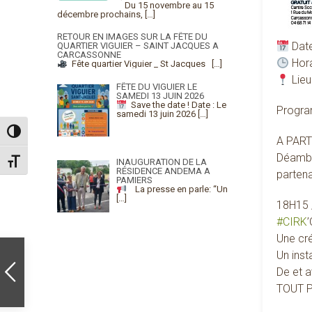
Du 15 novembre au 15
décembre prochains,
[…]
RETOUR EN IMAGES SUR LA FÊTE DU
Date
QUARTIER VIGUIER – SAINT JACQUES A
CARCASSONNE
Hora
Fête quartier Viguier _ St Jacques
[…]
Lieu
FÊTE DU VIGUIER LE
SAMEDI 13 JUIN 2026
Save the date !
Date : Le
Progr
samedi 13 juin 2026
[…]
Passer en contraste élevé
A PART
Déambul
INAUGURATION DE LA
Changer la taille de la police
RÉSIDENCE ANDEMA A
partena
PAMIERS
La presse en parle: “Un
[…]
18H15 
#
CIRK
Une cré
Un inst
De et a
TOUT P