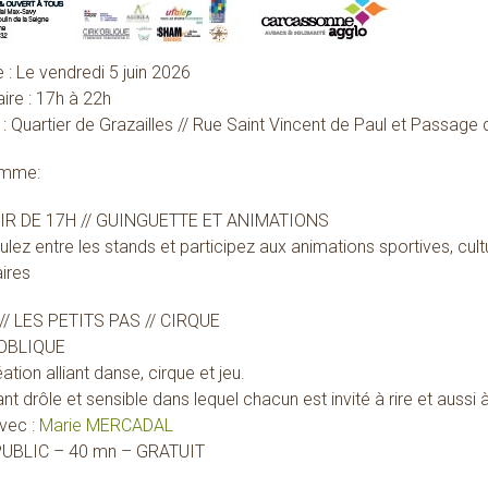
 : Le vendredi 5 juin 2026
ire : 17h à 22h
 : Quartier de Grazailles // Rue Saint Vincent de Paul et Passage 
amme:
IR DE 17H // GUINGUETTE ET ANIMATIONS
ez entre les stands et participez aux animations sportives, cul
ires
// LES PETITS PAS // CIRQUE
’OBLIQUE
ation alliant danse, cirque et jeu.
ant drôle et sensible dans lequel chacun est invité à rire et aussi à
vec :
Marie MERCADAL
UBLIC – 40 mn – GRATUIT