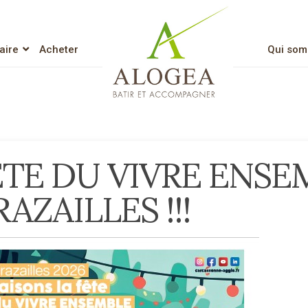
aire
Acheter
Qui som
Lien vers l’accueil
ÊTE DU VIVRE ENSE
AZAILLES !!!