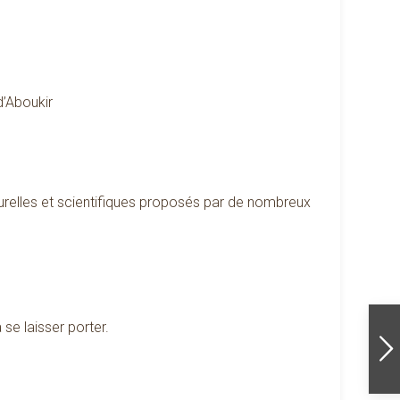
d’Aboukir
turelles et scientifiques proposés par de nombreux
 se laisser porter.