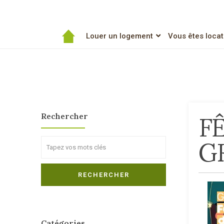
Louer un logement
Vous êtes locat
Rechercher
F
GR
Search
RECHERCHER
Catégories