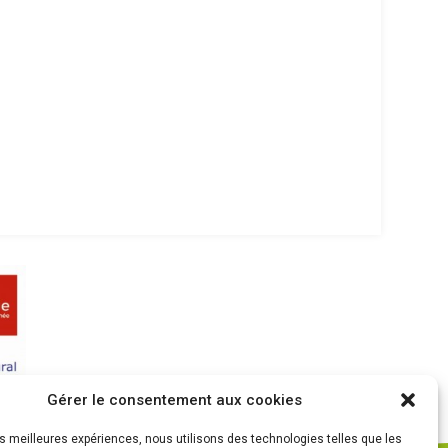
Gérer le consentement aux cookies
les meilleures expériences, nous utilisons des technologies telles que les