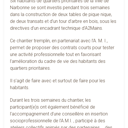
Six habitants de quartiers prioritaires de la Ville de
Narbonne se sont investis pendant trois semaines
dans la construction de deux tables de pique nique,
de deux transats et d’un tour d’arbre en bois, sous les
directives d’un encadrant technique d’A2Mains.
Ce chantier tremplin, en partenariat avec l’A. M. I.,
permet de proposer des contrats courts pour tester
une activité professionnelle tout en favorisant
l’amélioration du cadre de vie des habitants des
quartiers prioritaires.
Il s’agit de faire avec et surtout de faire pour les
habitants.
Durant les trois semaines du chantier, les
participant(e)s ont également bénéficié de
l’accompagnement d’une conseillère en insertion
socioprofessionnelle de l’A.M.I. , participé à des
ateliers collectifs animés par des partenaires … des