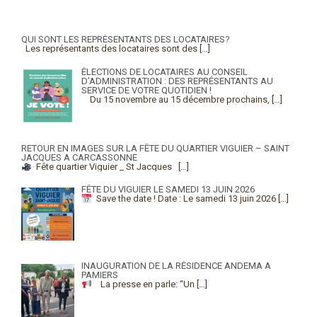
QUI SONT LES REPRÉSENTANTS DES LOCATAIRES?
Les représentants des locataires sont des
[…]
ÉLECTIONS DE LOCATAIRES AU CONSEIL
D’ADMINISTRATION : DES REPRÉSENTANTS AU
SERVICE DE VOTRE QUOTIDIEN !
Du 15 novembre au 15 décembre prochains,
[…]
RETOUR EN IMAGES SUR LA FÊTE DU QUARTIER VIGUIER – SAINT
JACQUES A CARCASSONNE
Fête quartier Viguier _ St Jacques
[…]
FÊTE DU VIGUIER LE SAMEDI 13 JUIN 2026
Save the date !
Date : Le samedi 13 juin 2026
[…]
INAUGURATION DE LA RÉSIDENCE ANDEMA A
PAMIERS
La presse en parle: “Un
[…]