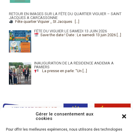
RETOUR EN IMAGES SUR LA FÊTE DU QUARTIER VIGUIER – SAINT
JACQUES A CARCASSONNE
Fête quartier Viguier _ St Jacques
[…]
FÊTE DU VIGUIER LE SAMEDI 13 JUIN 2026
Save the date !
Date : Le samedi 13 juin 2026
[…]
INAUGURATION DE LA RÉSIDENCE ANDEMA A
PAMIERS
La presse en parle: “Un
[…]
Gérer le consentement aux
cookies
Pour offrir les meilleures expériences, nous utilisons des technologies